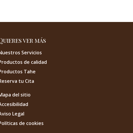
Quieres ver más
Nuestros Servicios
Productos de calidad
Productos Tahe
Reserva tu Cita
Mapa del sitio
Accesibilidad
Aviso Legal
Políticas de cookies