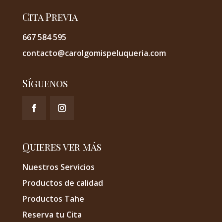
Cita Previa
667 584 595
contacto@carolgomispeluqueria.com
Síguenos
Quieres ver más
Nuestros Servicios
Productos de calidad
Productos Tahe
Reserva tu Cita