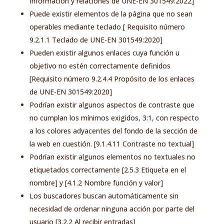
Información y relaciones de UNE-EN 301549:2022]
Puede existir elementos de la página que no sean
operables mediante teclado [ Requisito número
9.2.1.1 Teclado de UNE-EN 301549:2020]
Pueden existir algunos enlaces cuya función u
objetivo no estén correctamente definidos
[Requisito número 9.2.4.4 Propósito de los enlaces
de UNE-EN 301549:2020]
Podrían existir algunos aspectos de contraste que
no cumplan los mínimos exigidos, 3:1, con respecto
a los colores adyacentes del fondo de la sección de
la web en cuestión. [9.1.4.11 Contraste no textual]
Podrían existir algunos elementos no textuales no
etiquetados correctamente [2.5.3 Etiqueta en el
nombre] y [4.1.2 Nombre función y valor]
Los buscadores buscan automáticamente sin
necesidad de ordenar ninguna acción por parte del
usuario [3.2.2 Al recibir entradas]